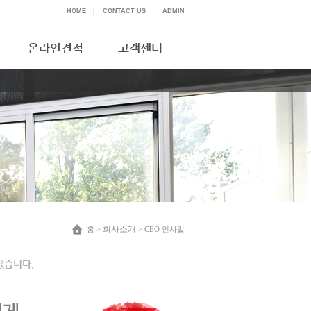
HOME
CONTACT US
ADMIN
온라인견적
고객센터
회사소개
홈
>
> CEO 인사말
겠습니다.