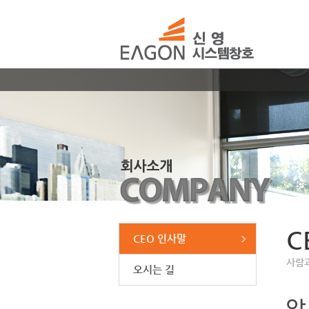
C
CEO 인사말
사람
오시는 길