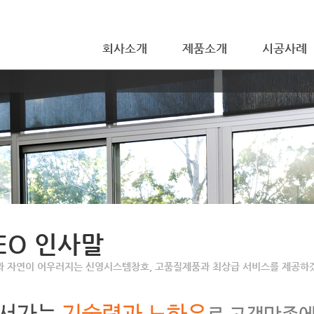
회사소개
제품소개
시공사례
EO 인사말
과 자연이 어우러지는 신영시스템창호, 고품질제품과 최상급 서비스를 제공하