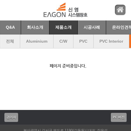
Q&A
회사소개
제품소개
시공사례
온라인견
전체
Aluminium
C/W
PVC
PVC Interior
페이지 준비중입니다.
관리자
PC 버전
부산광역시 강서구 제도로 1190(강동동) | 대표: 장은석