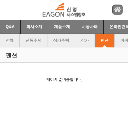
Q&A
회사소개
제품소개
시공사례
온라인견
전체
단독주택
상가주택
상가
펜션
아파
펜션
페이지 준비중입니다.