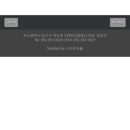
관리자
PC 버전
부산광역시 강서구 제도로 1190(강동동) | 대표: 장은석
Tel. 051.557.0020 | FAX. 051.557.0027
Solution by 스마트어플