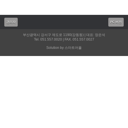
관리자
PC 버전
부산광역시 강서구 제도로 1190(강동동) | 대표: 장은석
Tel. 051.557.0020 | FAX. 051.557.0027
Solution by 스마트어플