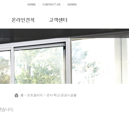
HOME
CONTACT US
ADMIN
온라인견적
고객센터
홈
>
포토갤러리
> 관사/학교/공공시설물
겠습니다.