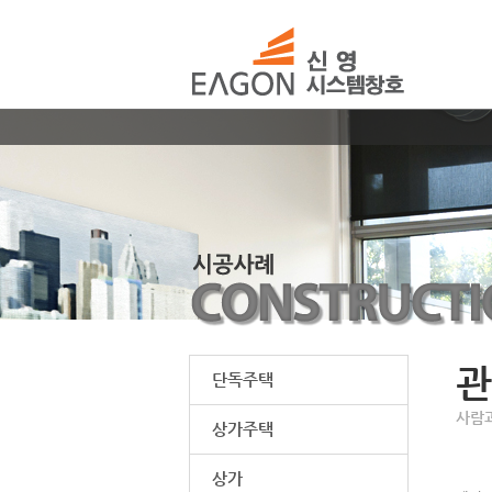
관
단독주택
사람
상가주택
상가