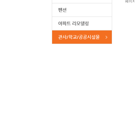
페이지
펜션
아파트 리모델링
관사/학교/공공시설물