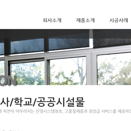
회사소개
제품소개
시공사례
사/학교/공공시설물
과 자연이 어우러지는 신영시스템창호, 고품질제품과 최상급 서비스를 제공하